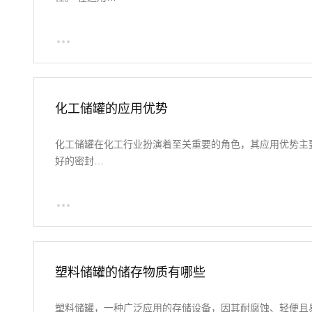
化工储罐的应用优势
化工储罐在化工行业扮演着至关重要的角色，其应用优势主
好的密封…
塑料储罐的储存物质有哪些
塑料储罐，一种广泛应用的存储设备，因其耐腐蚀、轻便且