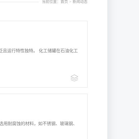
当前位置：首页
>
新闻动态
泛且运行特性独特。 化工储罐在石油化工
：选用耐腐蚀的材料，如不锈钢、玻璃钢、