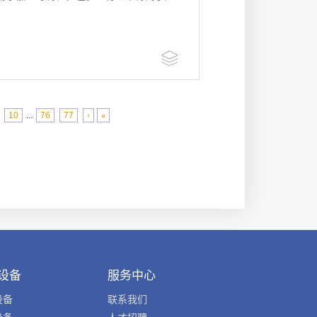
10
...
76
77
›
»
设备
服务中心
设备
联系我们