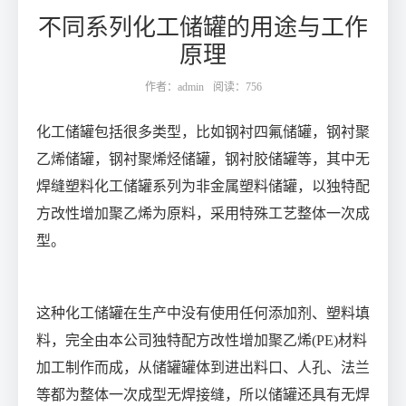
不同系列化工储罐的用途与工作
原理
作者：admin
阅读：756
化工储罐包括很多类型，比如钢衬四氟储罐，钢衬聚
乙烯储罐，钢衬聚烯烃储罐，钢衬胶储罐等，其中无
焊缝塑料化工储罐系列为非金属塑料储罐，以独特配
方改性增加聚乙烯为原料，采用特殊工艺整体一次成
型。
这种化工储罐在生产中没有使用任何添加剂、塑料填
料，完全由本公司独特配方改性增加聚乙烯
(PE)
材料
加工制作而成，从储罐罐体到进出料口、人孔、法兰
等都为整体一次成型无焊接缝，所以储罐还具有无焊