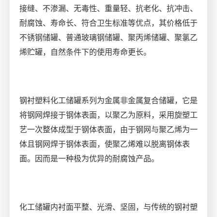
接缝、不渗漏、无毒性、重量轻、抗老化、抗冲击、
耐腐蚀、寿命长、符合卫生标准等优点，其价格低于
不锈钢储罐、普通玻璃钢储罐、聚丙烯储罐、聚氯乙
烯贮罐，自然条件下的使用寿命更长。
钢衬塑料化工储罐系列为金属非金属复合储罐，它是
将钢网焊接于钢体表面，以聚乙为原料，采用旋塑工
艺一次整体成型于钢体表面，由于钢网与聚乙烯为一
体且钢网焊于钢体表面，使聚乙烯难以脱离钢体表
面。因而是一种极为优异的耐腐蚀产品。
化工储罐内衬面平整、光滑、坚固，与传统的钢衬塑