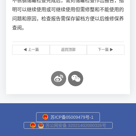
不锈钢储罐检查完成后，需对储罐检查作出报告，指
明可以继续使用或可继续使用但需修整和不能使用的
问题和原因，检查报告需保存留档方便以后维修保养
查阅。
◀ 上一篇
返回顶部
下一篇 ▶
苏ICP备05009479号-1
苏公网安备 32021402000326号