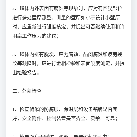
2、罐体内外表面有腐蚀等现象时，应对有怀疑部位
进行多处壁厚测量。测量的壁厚如小于设计小壁厚
时，应重新进行强度核定，并提出可否继续使用和许
用高工作压力的建议；
3、罐体内壁有脱炭、应力腐蚀、晶间腐蚀和疲劳裂
纹等缺陷时，应进行金相检验和表面硬度测定，并提
出检验报告。
二、外部检查
1、检查储罐的防腐层、保温层和设备铭牌是否完
好，安全附件、控制装置是否齐全、灵敏、可靠；
2、外表面有无裂纹、变形、局部过热等现象；