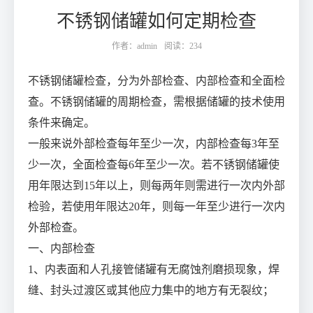
不锈钢储罐如何定期检查
作者：admin
阅读：234
不锈钢储罐检查，分为外部检查、内部检查和全面检
查。不锈钢储罐的周期检查，需根据储罐的技术使用
条件来确定。
一般来说外部检查每年至少一次，内部检查每3年至
少一次，全面检查每6年至少一次。若不锈钢储罐使
用年限达到15年以上，则每两年则需进行一次内外部
检验，若使用年限达20年，则每一年至少进行一次内
外部检查。
一、内部检查
1、内表面和人孔接管储罐有无腐蚀剂磨损现象，焊
缝、封头过渡区或其他应力集中的地方有无裂纹；