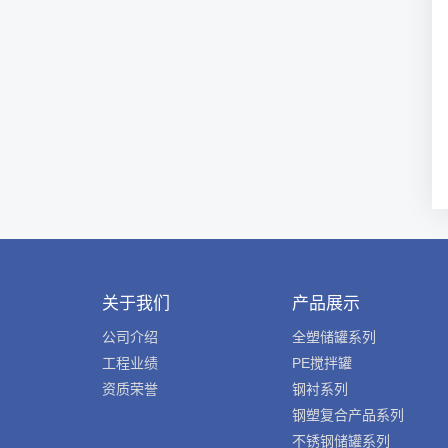
关于我们
产品展示
公司介绍
全塑储罐系列
工程业绩
PE搅拌罐
资质荣誉
钢衬系列
钢塑复合产品系列
不锈钢储罐系列