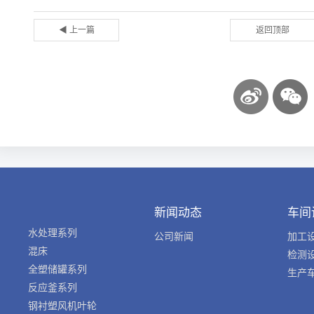
◀ 上一篇
返回顶部
新闻动态
车间
水处理系列
公司新闻
加工
混床
检测
全塑储罐系列
生产
反应釜系列
钢衬塑风机叶轮