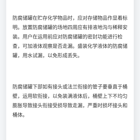
防腐储罐在贮存化学物品时，应对存储物品作显着标
明。放置防腐储罐的场地四周应有排液地沟与稀释安
装。用户在运用前应对防腐储罐的密封功能进行检
查，可加液体观察是否走漏。盛装化学液体的防腐储
罐，用水试漏，以免形成丢失。
防腐储罐下部如有接头或法兰衔接的管子要垂直于桶
壁，运用软衔接，以免装满液体后，桶壁上下不均匀
膨胀导致接头衔接受损导致走漏，严重时损坏接头和
桶体。