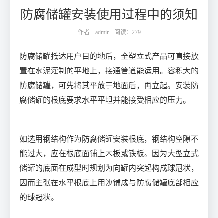
防腐储罐安装使用过程中的须知
作者：admin
阅读：279
防腐储罐抵达用户目的地后，全塑立式产品可直接放
置在水泥灌制的平地上，接通管道能运用。容积大的
防腐储罐，可先将其平放于地面后，再立起。安装防
腐储罐的根底要求水平平坦并能接受相应的压力。
如选用钢结构作为防腐储罐安装根底，钢结构空隙不
能过大，应在根底面铺上木板或铁板。因为大型立式
储罐的底面在成型时规划为向罐内突起构成球冠状，
因而主张在水平根底上用沙铺成与防腐储罐底部相应
的球冠状。